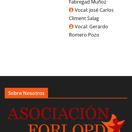
Fabregad Muñoz
Vocal: José Carlos
Climent Salag
Vocal: Gerardo
Romero Pozo
Sobre Nosotros