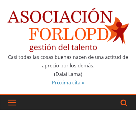
Saltar
al
contenido
Casi todas las cosas buenas nacen de una actitud de
aprecio por los demás.
(Dalai Lama)
Próxima cita »