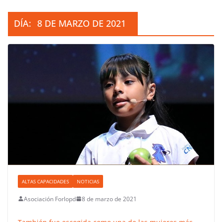
DÍA:
8 DE MARZO DE 2021
ALTAS CAPACIDADES
NOTICIAS
Asociación Forlopd
8 de marzo de 2021