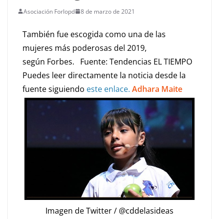
Asociación Forlopd
8 de marzo de 2021
También fue escogida como una de las
mujeres más poderosas del 2019,
según Forbes. Fuente: Tendencias EL TIEMPO
Puedes leer directamente la noticia desde la
fuente siguiendo
este enlace.
Adhara Maite
Imagen de Twitter / @cddelasideas