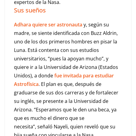
expertos de la Nasa.
Sus sueños
Adhara quiere ser astronauta
y, según su
madre, se siente identificada con Buzz Aldrin,
uno de los dos primeros hombres en pisar la
Luna. Está contenta con sus estudios
universitarios, “pues la apoyan mucho”, y
quiere ir a la Universidad de Arizona (Estados
Unidos), a donde
fue invitada para estudiar
Astrofísica
. El plan es que, después de
graduarse de sus dos carreras y de fortalecer
su inglés, se presente a la Universidad de
Arizona. “Esperamos que le den una beca, ya
que es mucho el dinero que se
necesita”, señaló Nayeli, quien reveló que su
hija sueña con vincularse a la Nasa.